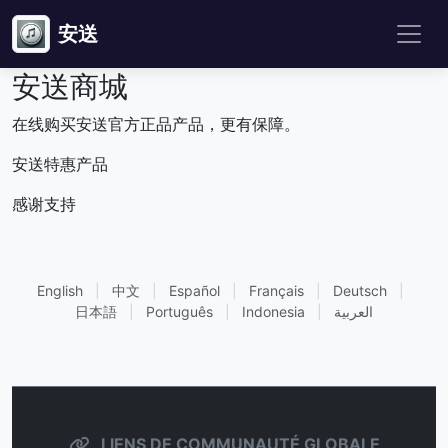
安送
安送商城
在线购买安送官方正品产品，更有保障。
安送特惠产品
感谢支持
English
|
中文
|
Español
|
Français
|
Deutsch
|
日本語
|
Português
|
Indonesia
|
العربية
LIENS DE COMMUNAUTÉ GLOBALE